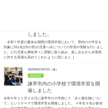
も多かったのですが、どの児童も頑張って […]
2025年10月21日（火）
環境学習
県内各地の学童で環境学習を開催
しました。
令和７年度の夏休み期間の環境学習において、県内の小学生を
対象に551名(20か所)の児童へ水についての学習や実験を行いまし
た。どの児童も興味津々に実験に取り組み、楽しみながら水環境
に対する意識を高めてくれたように思いま […]
2025年02月07日（金）
環境学習
諫早市内の小学校で環境学習を開
催しました
令和６年１１月２６日に諫早市の小学校にて「水と微生物につい
て」というテーマで環境学習を開催しました。 ４年生９名が参加