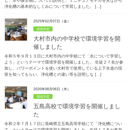
し、水や微生物についての説明と、ミニチュアモデルを見ながら
浄化槽の基本的なしくみについて学習しました。 […]
2025年02月07日（金）
環境学習
大村市内の中学校で環境学習を開
催しました
令和５年９月１３日に大村市内の中学校にて「水について学習し
よう」というテーマで環境学習を開催しました。 生徒２７名が参
加し、パワーポイントを使い大村市で使用している上下水道の現
状を知ってもらい、浄化槽との違い等を説明しな […]
2020年08月06日（木）
環境学習
五島高校で環境学習を開催しまし
た
令和２年７月１７日に長崎県立五島高等学校にて「浄化槽につい
て」というテーマで環境学習を開催しました。生徒１７名が参加